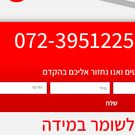
ים ואנו נחזור אליכם בהקדם
שלח
לשומר במידה