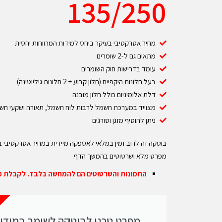
135/250
מחיר אטרקטיבי בעיקר ביחס למידות המרווחות יחסית
מתאים גם ל-2 שומרים
עומד בדרישות חוק השומרים
בעל חלונות היקפיים (חלון קבוע + 2 חלונות גיליוטינה)
דלת אלומיניום כולל חלון מובנה
מצוייד במערכת חשמל לרבות לוח חשמל, תאורה ושקעי חש
ניתן להוסיף מזגן וסורגים
בוטקה זה לרוב זמין במלאי לאספקה מיידית במחיר אטרקטיבי ב
מפרט מלא ושרטוטים בהמשך הדף.
התמונות והשרטוטים הם להמחשה בלבד. לקבלת מיד
מפרט טכני לבוטקה לשומר במידו