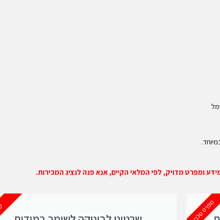
מל
מיוחד.
ע ומפרט מדויק, לפי המלאי הקיים, אנא פנה לנציג המכירות.
מפרט טכני
שר
ת
שרטוט לבוטקה לשומר במידות