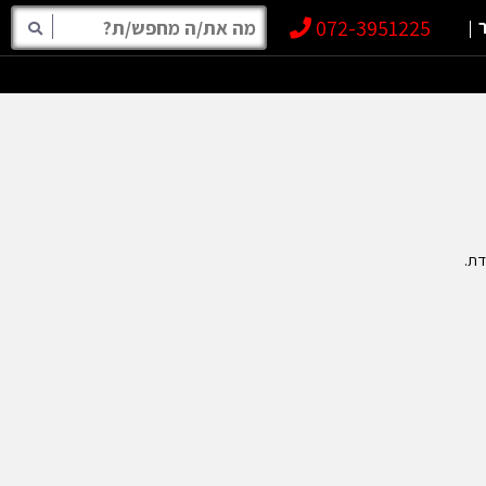
072-3951225