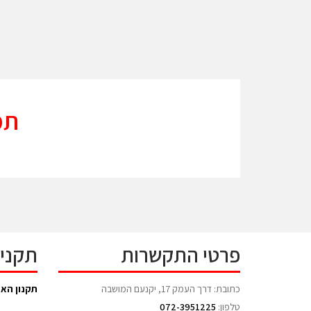
תמ
פרטי התקשרות
תקני
כתובת: דרך העמק 17, יקנעם המושבה
תקנון האת
טלפון:
072-3951225