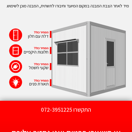
מיד לאחר הצבת המבנה במקום המיועד וחיבורו לתשתית, המבנה מוכן לשימוש.
התקשרו 072-3951225