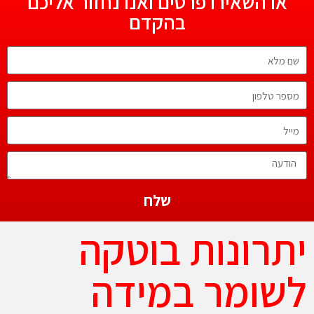
או השאירו פרטים ואנו נחזור אליכם
בהקדם
שלח
יתרונות בוטקה
לשומר במידה