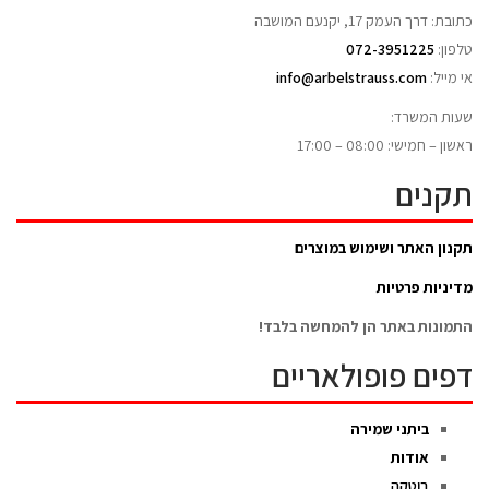
כתובת: דרך העמק 17, יקנעם המושבה
טלפון:
072-3951225
אי מייל:
info@arbelstrauss.com
שעות המשרד:
ראשון – חמישי: 08:00 – 17:00
תקנים
תקנון האתר ושימוש במוצרים
מדיניות פרטיות
התמונות באתר הן להמחשה בלבד!
דפים פופולאריים
ביתני שמירה
אודות
בוטקה