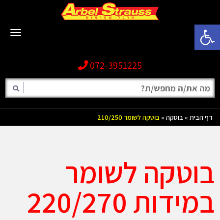
פתח סרגל נגישות
תפריט
072-3951225
דף הבית
»
בוטקה
»
בוטקה לשומר 210/250
בוטקה לשומר
במידות 220/270