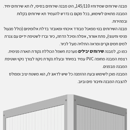
מבנה שירותים שמידותיו 145/110, הינו מבנה שירותים בסיסי, לו תא שירותים יחיד.
המבנה מתאים לשימוש, בכל מקום בו נדרש להעמיד תא שירותים בקלות
ובמהירות.
מבנה השירותים בנוי מפאנל מבודד איכותי ומאובזר בדלת אלומיניום (כולל מנעול
פנימי וחיצוני), פתח אוורור, אסלה ומיכל הדחה, כיור וברז לשטיפת ידיים עם צנרת
למים חמים וקרים ומראה התלויה מעל לכיור.
כמו כן, למבנה
שירותים יבילים
מערכת חשמל הכוללת נקודת תאורה פנימית.
רצפת המבנה מחופה PVC עמיד במיוחד ובעלת נקודת ניקוז לצורך ניקוי ושטיפת
המבנה מבפנים.
המבנה מוכן לשימוש ובעת ההזמנה כל שיש לדאוג לו, הוא משטח יציב ומפולס
להצבת המבנה וחיבור מים וביוב.