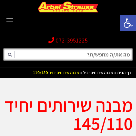
פתח סרגל נגישות
תפריט
072-3951225
דף הבית
»
מבנה שירותים יביל
»
מבנה שירותים יחיד 110/130
מבנה שירותים יחיד
145/110