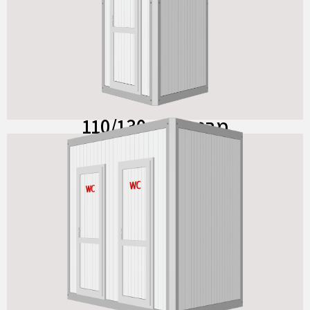
מבנה יחיד 110/130
לחצו כאן
מבנה יחיד 110/130
מבנה כפול 130/210
לחצו כאן