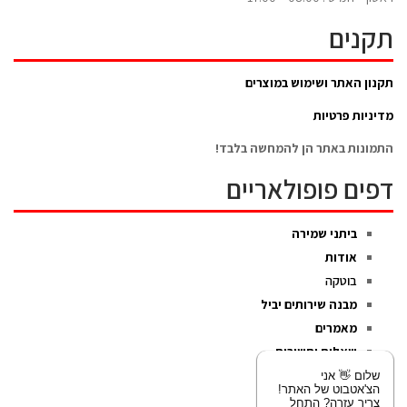
תקנים
תקנון האתר ושימוש במוצרים
מדיניות פרטיות
התמונות באתר הן להמחשה בלבד!
דפים פופולאריים
ביתני שמירה
אודות
בוטקה
מבנה שירותים יביל
מאמרים
שאלות ותשובות
צור קשר
שלום 👋 אני
הצ'אטבוט של האתר!
צריך עזרה? התחל