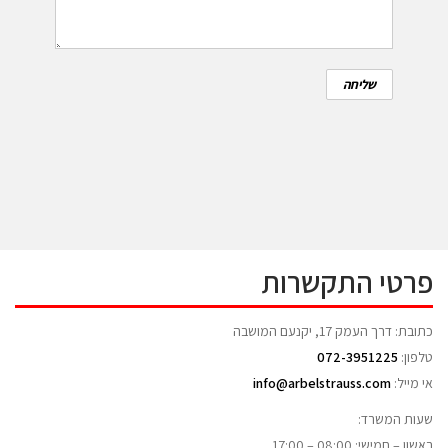
פרטי התקשרות
כתובת: דרך העמק 17, יקנעם המושבה
טלפון:
072-3951225
אי מייל:
info@arbelstrauss.com
שעות המשרד:
ראשון – חמישי: 08:00 – 17:00