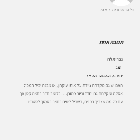
כל הפוסטים של Admin
תגובה אחת
גבריאלה
הגב
ינואר 21, 2022 בשעה 9:29 am
האם יש גם מקלחת ניידת על אותו עיקרון, או מבנה יביל המכיל
אסלה ומקלחת גם יחד? וכיור כמובן…. כלומר חדר רחצה קטן אך
עם כל מה שצריך בפנים, בשביל לשים בחצר בסמוך לסטודיו