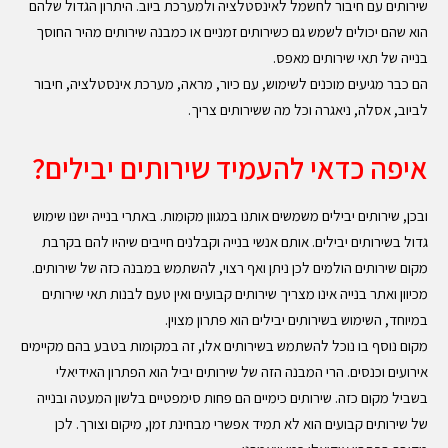
שירותים עם חיבור לחשמל לאינסטלציה ולמערכת ביוב. היתרון הגדול שלהם
הוא שהם יכולים לשמש גם כשירותים זמניים או כמבנה שירותים מהיר החוסך
בנייה של תאי שירותים מאפס.
הם כבר מגיעים מוכנים לשימוש, עם כיור, מראה, מערכת אינסטלציה, חיבור
לביוב, אסלה, ניאגרה וכל מה ששירותים צריך.
איפה כדאי להעמיד שירותים יבילים?
ובכן, שירותים יבילים משמשים אותנו במגוון מקומות. באתרי בנייה ישנו שימוש
גדול בשירותים יבילים. אותם אנשי בנייה וקבלנים חייבים שיהיו להם בקרבת
מקום שירותים הולמים לכן ניתן ואף רצוי, להשתמש במבנה כזה של שירותים.
מכיוון ואתר בנייה אינו מצריך שירותים קבועים ואין טעם לבנות תאי שירותים
במיוחד, השימוש בשירותים יבילים הוא פתרון מצוין.
מקום נוסף בו נוכל להשתמש בשירותים אלו, זה במקומות בטבע בהם מקיימים
אירועים וכנסים. הרי המבנה הזה של שירותים יביל הוא הפתרון האידיאלי
בשביל מקום כזה. שירותים כימיים הם פחות סימפטיים בלשון המעטה ובנייה
של שירותים קבועים הוא לא תמיד אפשרי מבחינת זמן, מיקום וצורך. לכן