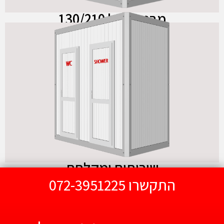
מבנה כפול 130/210
שירותים ומקלחת
130/210
לחצו כאן
שירותים ומקלחת
התקשרו 072-3951225