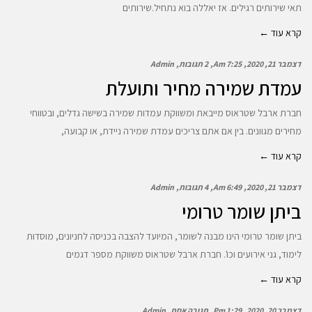
תאי שירותים רגילים. אז יאללה בוא נתחיל.שירותים
קרא עוד ←
דצמבר 21, 2020
7:25 Am
2 תגובות
Admin
עמדת שמירה מחיר ותועלת
חברת ארבל שטראוס מייבאת ומשווקת עמדות שמירה בשישה גדלים, ובטווחי
מחירים מגוונים. בין אם אתם צריכים עמדת שמירה ניידת, או קבועה,
קרא עוד ←
דצמבר 21, 2020
6:49 Am
4 תגובות
Admin
ביתן שומר טרומי
ביתן שומר טרומי הינו מבנה לשומר, המיועד להצבה בכניסה לחניונים, מוסדות
לימוד, גני אירועים וכו'. חברת ארבל שטראוס משווקת מספר דגמים
קרא עוד ←
דצמבר 20, 2020
1:29 Pm
תגובה אחת
Admin