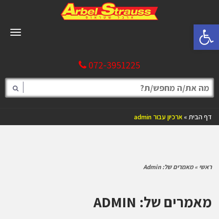
פתח סרגל נגישות
תפריט
072-3951225
דף הבית
»
ארכיון עבור admin
ראשי
»
מאמרים של: Admin
מאמרים של: ADMIN