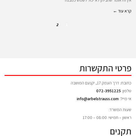
אין זה אומר שהביתן לא יכול לשמש כמבנה
קרא עוד ←
2
1
פרטי התקשרות
כתובת: דרך העמק 17, יקנעם המושבה
טלפון:
072-3951225
אי מייל:
info@arbelstrauss.com
שעות המשרד:
ראשון – חמישי: 08:00 – 17:00
תקנים