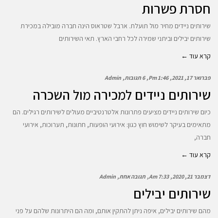
חסרת פשרות
שירותים ניידים מחיר מול תועלת. ארבל שטראוס הינה חברה מובילה במכירת
שירותים יבילים וביתני שמירה לכל רחבי הארץ. תאי השירותים
קרא עוד ←
פברואר 17, 2021
1:46 Pm
6 תגובות
Admin
שירותים ניידים למכירה מול השכרה
כיום שירותים ניידים מציעים פתרונות אלטרנטיביים מעולים לשירותים רגילים. הם
מתאימים בעיקר לשימוש חוץ כגון: אירועי הופעות, חתונות, תערוכות, אירועי
חברה,
קרא עוד ←
דצמבר 21, 2020
7:33 Am
תגובה אחת
Admin
שירותים יבילים
מהם שירותים יבילים, איפה ניתן להתקין אותם, ומה הם היתרונות שלהם על פני